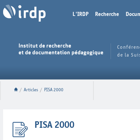
L'IRDP
Recherche
Docum
Conféren
de la Su
/
Articles
/
PISA 2000
PISA 2000