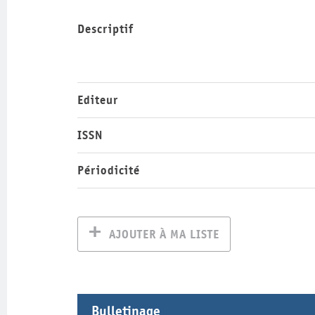
Descriptif
Editeur
ISSN
Périodicité
AJOUTER À MA LISTE
Bulletinage