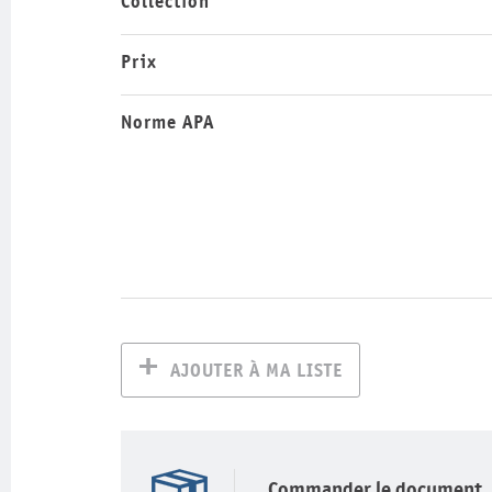
Collection
Prix
Norme APA
AJOUTER À MA LISTE
Commander le document