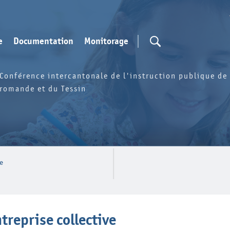
e
Documentation
Monitorage
Conférence intercantonale de l'instruction publique de 
romande et du Tessin
ve
treprise collective