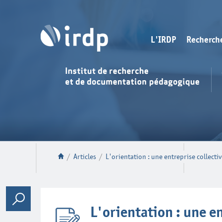
L'IRDP
Recherch
/
Articles
/
L'orientation : une entreprise collecti
L'orientation : une en