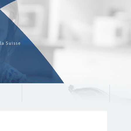
la Suisse