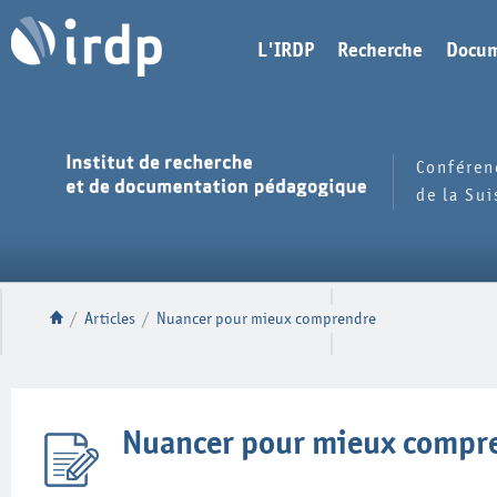
L'IRDP
Recherche
Docum
Conféren
de la Su
/
Articles
/
Nuancer pour mieux comprendre
Nuancer pour mieux compr