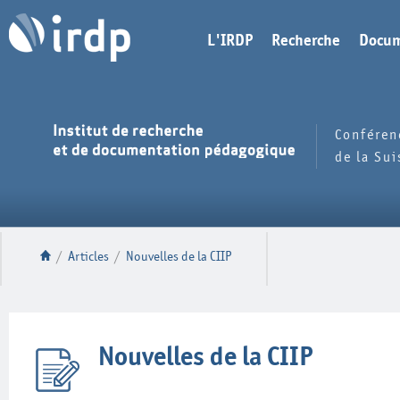
L'IRDP
Recherche
Docum
Conféren
de la Su
/
Articles
/
Nouvelles de la CIIP
Nouvelles de la CIIP