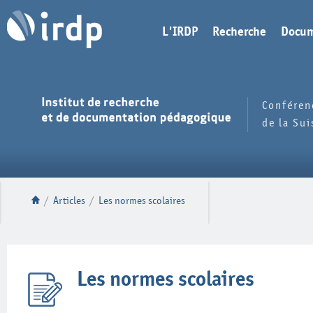
L'IRDP
Recherche
Docum
Conféren
de la Su
/
Articles
/
Les normes scolaires
Les normes scolaires