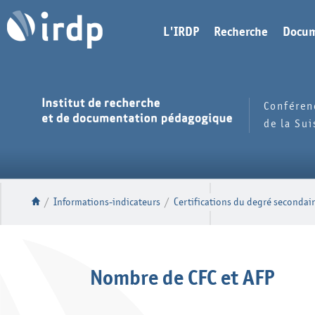
L'IRDP
Recherche
Docum
Conféren
de la Su
/
Informations-indicateurs
/
Certifications du degré secondair
Nombre de CFC et AFP