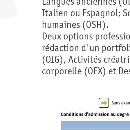
Langues anciennes (OL
Italien ou Espagnol; 
humaines (OSH).
Deux options professio
rédaction d'un portfol
(OIG), Activités créat
corporelle (OEX) et De