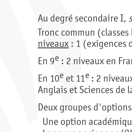
Au degré secondaire I,
Tronc commun (classes h
niveaux
: 1 (exigences 
e
En 9
: 2 niveaux en Fr
e
e
En 10
et 11
: 2 nivea
Anglais et Sciences de l
Deux groupes d'options
Une option académique 