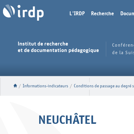
L'IRDP
Recherche
Docum
Conféren
de la Su
/
Informations-indicateurs
/
Conditions de passage au degré s
NEUCHÂTEL