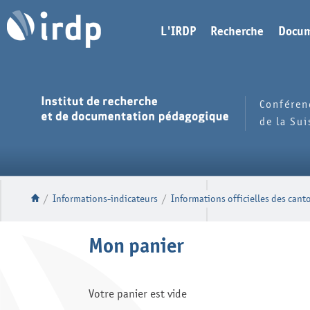
L'IRDP
Recherche
Docum
Conféren
de la Su
/
Informations-indicateurs
/
Informations officielles des cant
Mon panier
Votre panier est vide