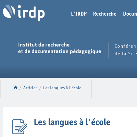
L'IRDP
Recherche
Docum
Conféren
de la Su
/
Articles
/
Les langues à l'école
Les langues à l'école