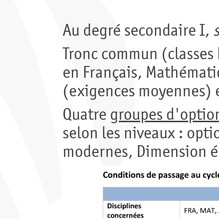
Au degré secondaire I,
Tronc commun (classes 
en Français, Mathématiq
(exigences moyennes) e
Quatre
groupes d'optio
selon les niveaux : opti
modernes, Dimension éc