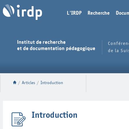
L'IRDP
Recherche
Docum
Conféren
de la Su
/
Articles
/
Introduction
Introduction