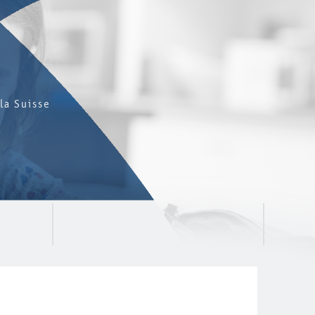
la Suisse