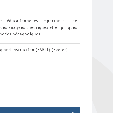
es éducationnelles importantes, de
 des analyses théoriques et empiriques
thodes pédagogiques...
g and instruction (EARLI) (Exeter)