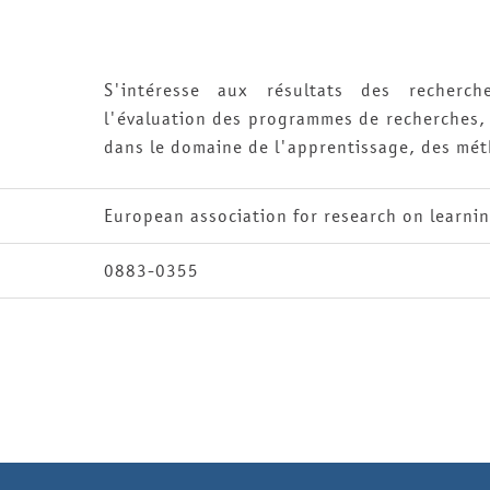
S'intéresse aux résultats des recherch
l'évaluation des programmes de recherches,
dans le domaine de l'apprentissage, des mé
European association for research on learnin
0883-0355