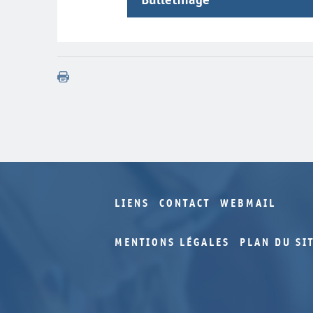
Année
Volume
2002
37
2002
37
LIENS
CONTACT
WEBMAIL
MENTIONS LÉGALES
PLAN DU SI