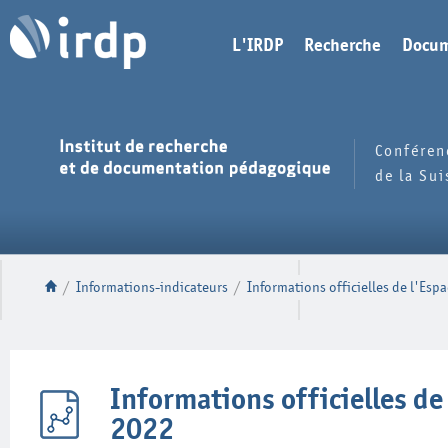
L'IRDP
Recherche
Docum
Conféren
de la Su
/
Informations-indicateurs
/
Informations officielles de l'Esp
Informations officielles de
2022