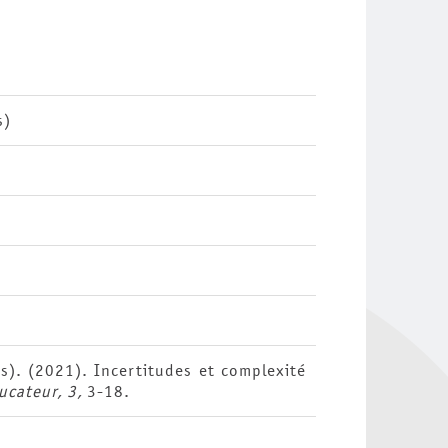
s)
ds). (2021). Incertitudes et complexité
ucateur, 3,
3-18.