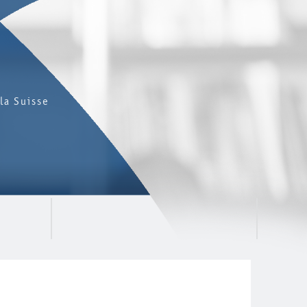
la Suisse