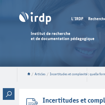
L'IRDP
Recherch
/
Articles
/
Incertitudes et complexité : quelle for
Incertitudes et compl