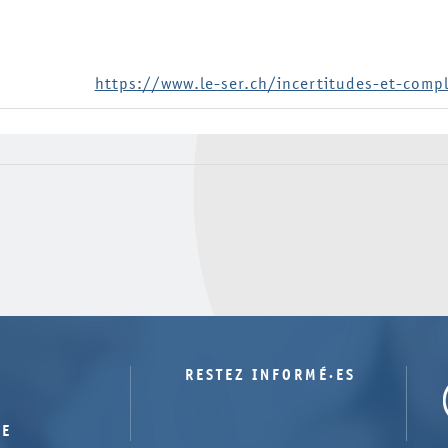
https://www.le-ser.ch/incertitudes-et-compl
RESTEZ INFORMÉ·ES
TE