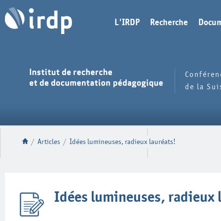
L'IRDP
Recherche
Docum
Conféren
de la Su
/
Articles
/
Idées lumineuses, radieux lauréats!
Idées lumineuses, radieux 