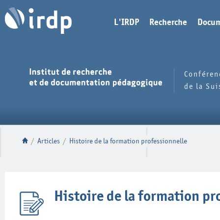
L'IRDP
Recherche
Docum
Conféren
de la Su
/
Articles
/
Histoire de la formation professionnelle
Histoire de la formation pr