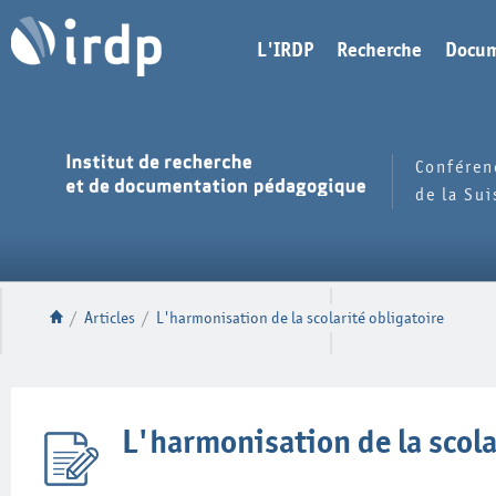
L'IRDP
Recherche
Docum
Conféren
de la Su
/
Articles
/
L'harmonisation de la scolarité obligatoire
L'harmonisation de la scola