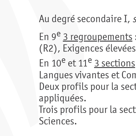
Au degré secondaire I,
e
En 9
3 regroupements
(R2), Exigences élevées
e
e
En 10
et 11
3 sections
Langues vivantes et Com
Deux profils pour la sec
appliquées.
Trois profils pour la sec
Sciences.