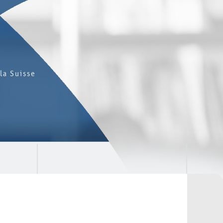
la Suisse