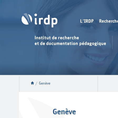
L'IRDP
Recherch
/
Genève
Genève