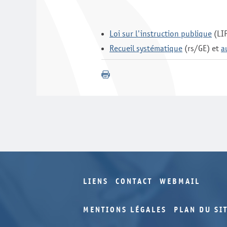
Loi sur l'instruction publique
(LIP
Recueil systématique
(rs/GE) et
a
LIENS
CONTACT
WEBMAIL
MENTIONS LÉGALES
PLAN DU SI