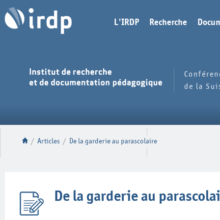
L'IRDP
Recherche
Docum
Conféren
de la Su
/
Articles
/
De la garderie au parascolaire
De la garderie au parascola