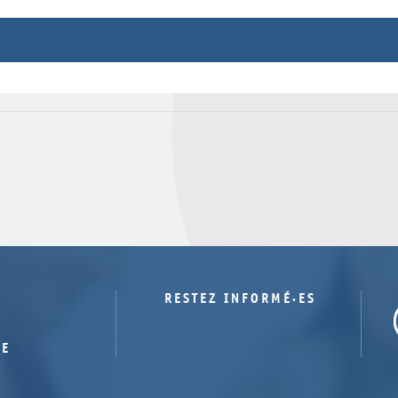
méro
Etat
Dossier
Dépôt
Circulation
Dépôt
Dépôt
Dépôt
Dépôt
Dépôt
Dépôt
RESTEZ INFORMÉ·ES
TE