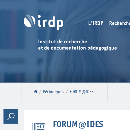
L'IRDP
Recherch
/
Périodiques
/
FORUM@IDES
FORUM@IDES