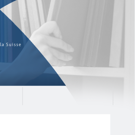
la Suisse