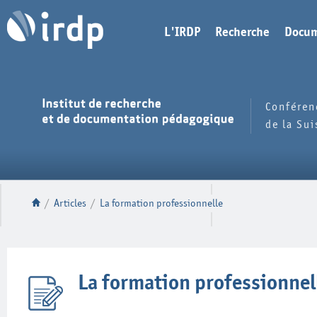
L'IRDP
Recherche
Docum
Conféren
de la Su
/
Articles
/
La formation professionnelle
La formation professionnel