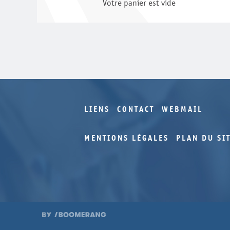
Votre panier est vide
LIENS
CONTACT
WEBMAIL
MENTIONS LÉGALES
PLAN DU SI