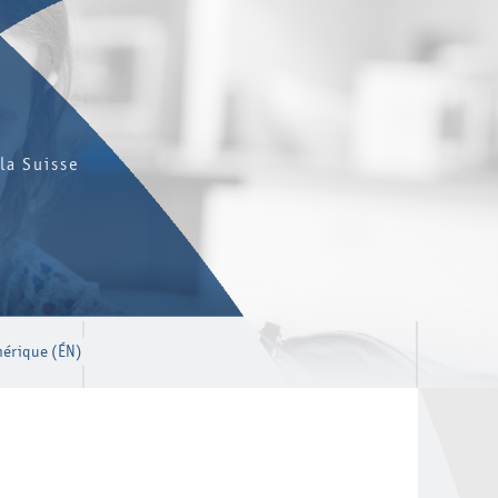
la Suisse
mérique (ÉN)