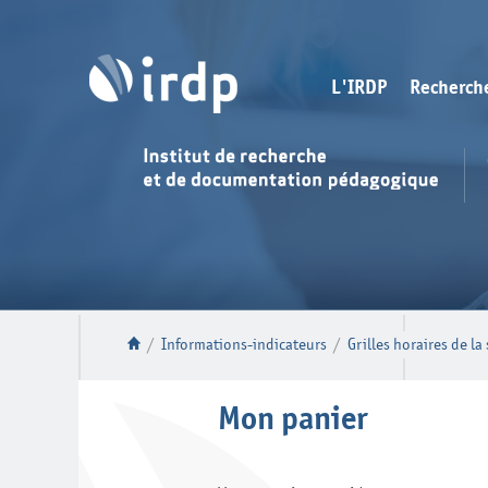
L'IRDP
Recherch
/
Informations-indicateurs
/
Grilles horaires de la
Mon panier