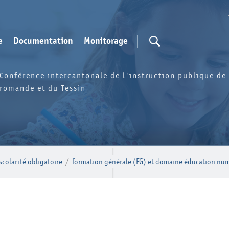
e
Documentation
Monitorage
Conférence intercantonale de l'instruction publique de 
romande et du Tessin
 scolarité obligatoire
/
formation générale (FG) et domaine éducation nu