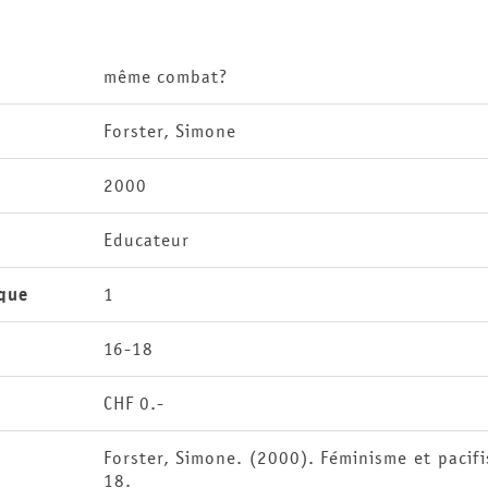
même combat?
Forster, Simone
2000
Educateur
que
1
16-18
CHF 0.-
Forster, Simone. (2000). Féminisme et paci
18.