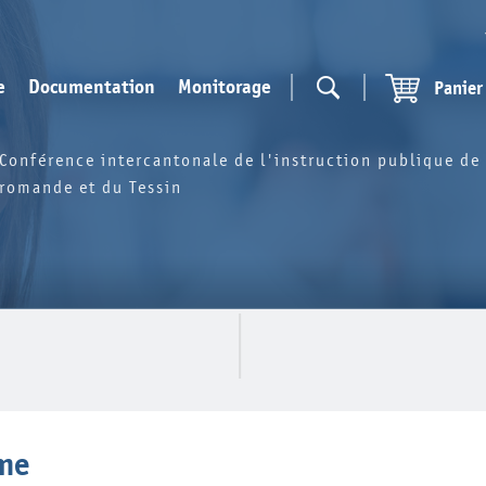
e
Documentation
Monitorage
Panier
Conférence intercantonale de l'instruction publique de 
romande et du Tessin
sme