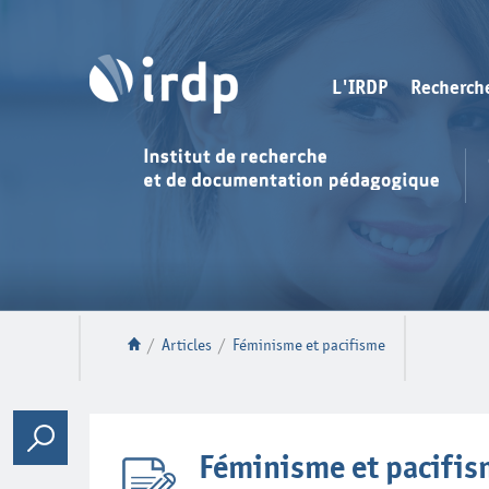
L'IRDP
Recherch
/
Articles
/
Féminisme et pacifisme
Féminisme et pacifi