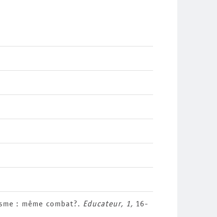
fisme : même combat?.
Educateur, 1,
16-