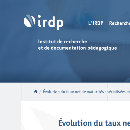
L'IRDP
Recherch
/
Évolution du taux net de maturités spécialisées 
Évolution du taux n