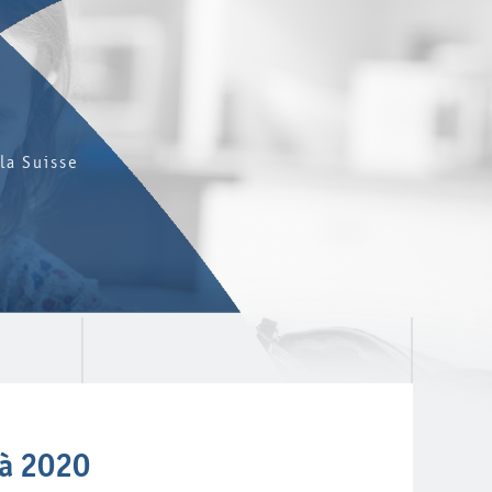
la Suisse
 à 2020