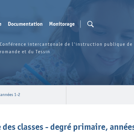
e
Documentation
Monitorage
Conférence intercantonale de l'instruction publique de 
romande et du Tessin
, années 1-2
le des classes - degré primaire, année