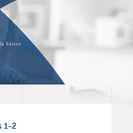
la Suisse
s 1-2