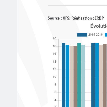
Source : OFS; Réalisation : IRDP