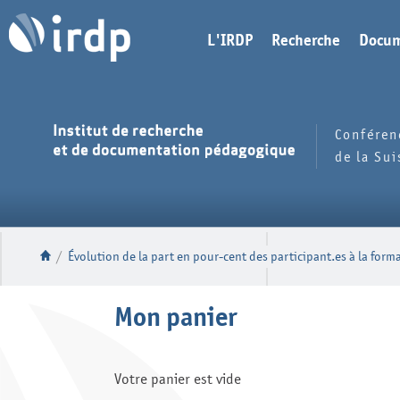
L'IRDP
Recherche
Docum
Conféren
de la Su
/
Évolution de la part en pour-cent des participant.es à la form
Mon panier
Votre panier est vide