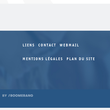
LIENS
CONTACT
WEBMAIL
MENTIONS LÉGALES
PLAN DU SITE