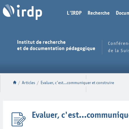
L'IRDP
Recherche
Docum
Conféren
de la Su
/
Articles
/
Evaluer, c'est...communiquer et construire
Evaluer, c'est...communiqu