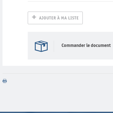
AJOUTER À MA LISTE
Commander le document