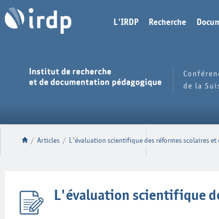
L'IRDP
Recherche
Docum
Conféren
de la Su
/
Articles
/
L'évaluation scientifique des réformes scolaires e
L'évaluation scientifique d