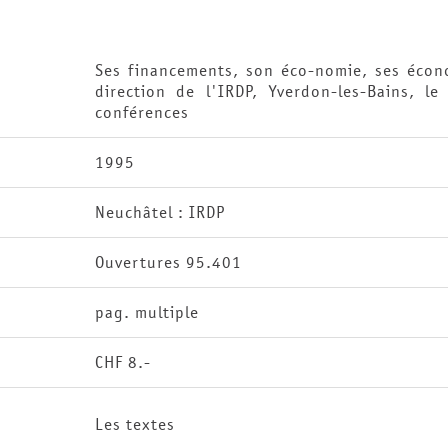
Ses financements, son éco-nomie, ses écon
direction de l'IRDP, Yverdon-les-Bains, 
conférences
1995
Neuchâtel : IRDP
Ouvertures 95.401
pag. multiple
CHF 8.-
Les textes