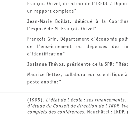
François Orivel, directeur de l'IREDU à Dijon
un rapport complexe"
Jean-Marie Boillat, délégué à la Coordin
l'exposé de M. François Orivel"
François Grin, Département d'économie poli
de l'enseignement ou dépenses des ins
d'identification"
Josianne Thévoz, présidente de la SPR: "Réac
Maurice Bettex, collaborateur scientifique
poste anodin?"
(1995).
L'état de l'école : ses financements
d'étude du Conseil de direction de l'IRDP, Yv
complets des conférences.
Neuchâtel : IRDP. 