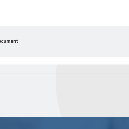
ocument