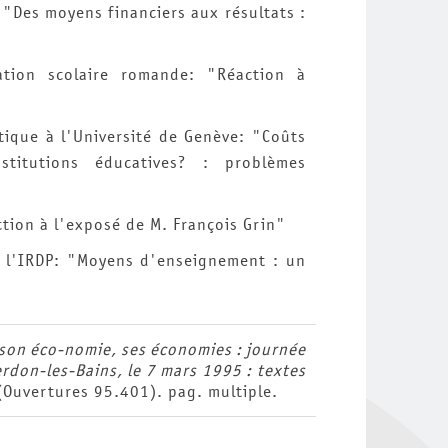
: "Des moyens financiers aux résultats :
ation scolaire romande: "Réaction à
tique à l'Université de Genève: "Coûts
titutions éducatives? : problèmes
tion à l'exposé de M. François Grin"
 à l'IRDP: "Moyens d'enseignement : un
, son éco-nomie, ses économies : journée
erdon-les-Bains, le 7 mars 1995 : textes
(Ouvertures 95.401). pag. multiple.