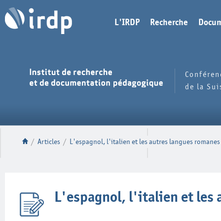
L'IRDP
Recherche
Docum
Conféren
de la Su
/
Articles
/
L'espagnol, l'italien et les autres langues romanes
L'espagnol, l'italien et le