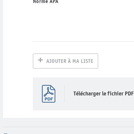
Norme APA
AJOUTER À MA LISTE
Télécharger le fichier PDF