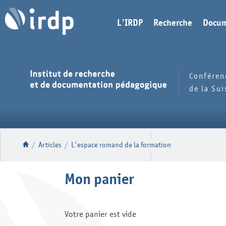
L'IRDP
Recherche
Docum
Conféren
de la Su
/
Articles
/
L'espace romand de la formation
Mon panier
Votre panier est vide