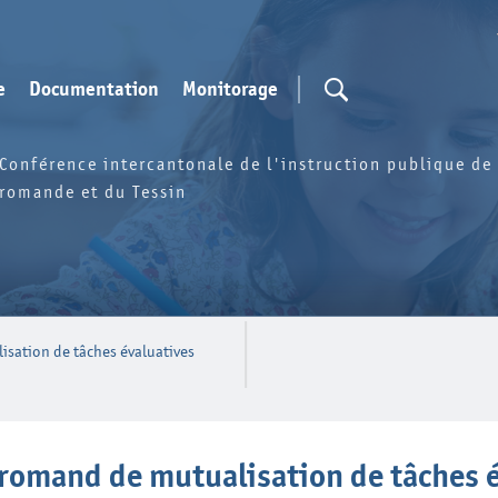
e
Documentation
Monitorage
Conférence intercantonale de l'instruction publique de 
romande et du Tessin
isation de tâches évaluatives
 romand de mutualisation de tâches 