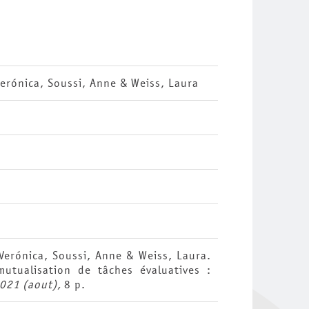
Verónica, Soussi, Anne & Weiss, Laura
 Verónica, Soussi, Anne & Weiss, Laura.
utualisation de tâches évaluatives :
2021 (aout),
8 p.