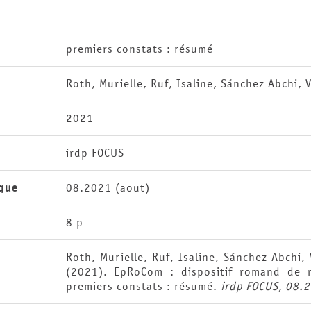
premiers constats : résumé
Roth, Murielle, Ruf, Isaline, Sánchez Abchi, 
2021
irdp FOCUS
que
08.2021 (aout)
8 p
Roth, Murielle, Ruf, Isaline, Sánchez Abchi,
(2021). EpRoCom : dispositif romand de m
premiers constats : résumé.
irdp FOCUS, 08.