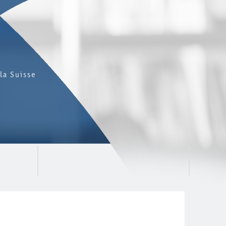
la Suisse