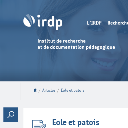
L'IRDP
Recherch
/
Articles
/
Eole et patois
Eole et patois