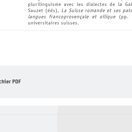
plurilinguisme avec les dialectes de la G
Sauzet (éds),
La Suisse romande et ses pato
langues francoprovençale et oïlique
(pp. 1
universitaires suisses.
ichier PDF