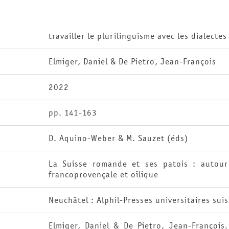
travailler le plurilinguisme avec les dialecte
Elmiger, Daniel & De Pietro, Jean-François
2022
pp. 141-163
D. Aquino-Weber & M. Sauzet (éds)
La Suisse romande et ses patois : autour
francoprovençale et oïlique
Neuchâtel : Alphil-Presses universitaires sui
Elmiger, Daniel & De Pietro, Jean-François.