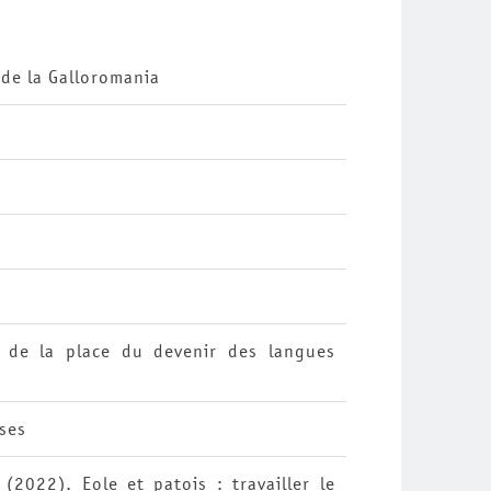
s de la Galloromania
 de la place du devenir des langues
sses
 (2022). Eole et patois : travailler le