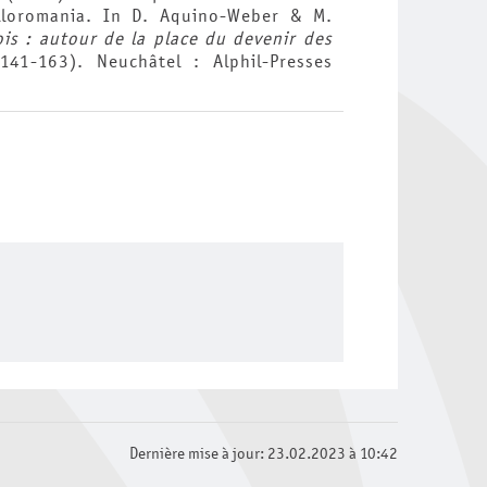
alloromania. In D. Aquino-Weber & M.
is : autour de la place du devenir des
41-163). Neuchâtel : Alphil-Presses
Dernière mise à jour: 23.02.2023 à 10:42