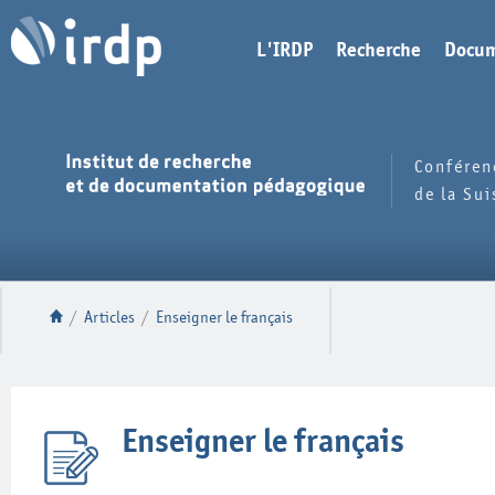
L'IRDP
Recherche
Docum
Conféren
de la Su
/
Articles
/
Enseigner le français
Enseigner le français