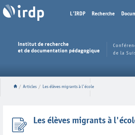
L'IRDP
Recherche
Docum
Conféren
de la Su
/
Articles
/
Les élèves migrants à l'école
Les élèves migrants à l'écol