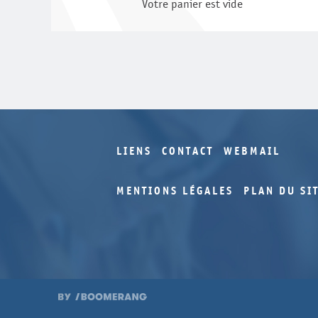
Votre panier est vide
LIENS
CONTACT
WEBMAIL
MENTIONS LÉGALES
PLAN DU SI