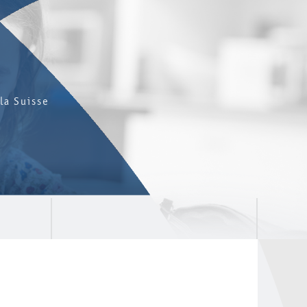
la Suisse