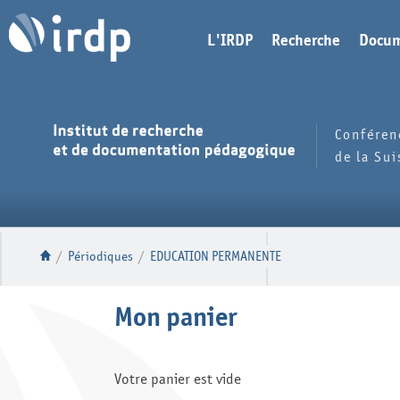
L'IRDP
Recherche
Docum
Conféren
de la Su
/
Périodiques
/
EDUCATION PERMANENTE
Mon panier
Votre panier est vide