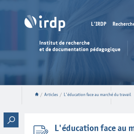
L'IRDP
Recherch
/
Articles
/
L'éducation face au marché du travail
L'éducation face au m