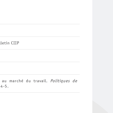
letin CIIP
e au marché du travail.
Politiques de
,
4-5.