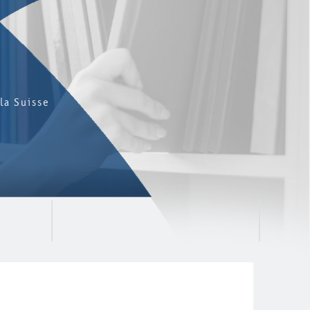
la Suisse