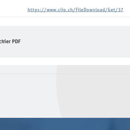
https://www.ciip.ch/FileDownload/Get/37
ichier PDF