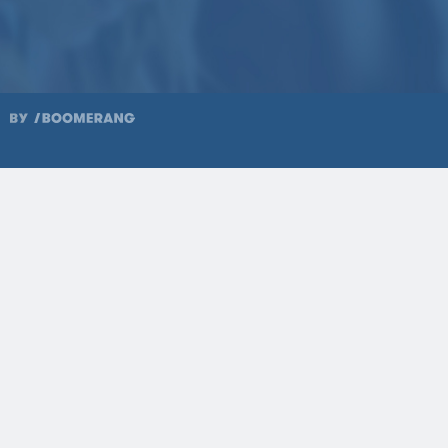
2024
9
2024
8
2024
6
2024
5
2024
4
2024
3
2024
2
2024
1
2023
no spécial
7
2023
12
2023
11
2023
10
2023
9
2023
8