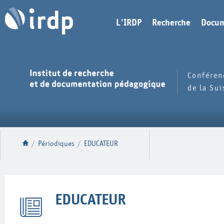
L'IRDP
Recherche
Docum
Conféren
de la Su
/
Périodiques
/
EDUCATEUR
EDUCATEUR