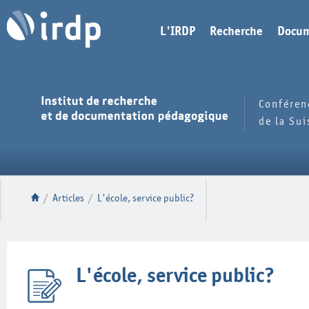
L'IRDP
Recherche
Docum
Conféren
de la Su
/
Articles
/
L'école, service public?
L'école, service public?