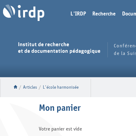
L'IRDP
Recherche
Docum
Conféren
de la Su
/
Articles
/
L'école harmonisée
Mon panier
Votre panier est vide