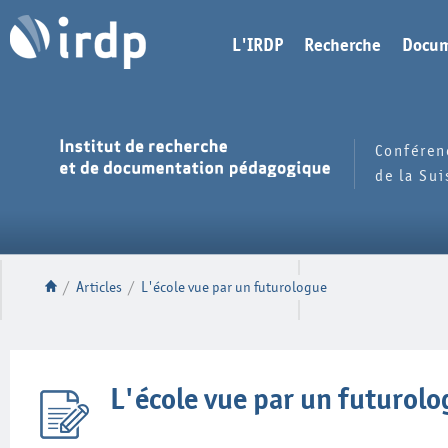
L'IRDP
Recherche
Docum
Conféren
de la Su
/
Articles
/
L'école vue par un futurologue
L'école vue par un futurol