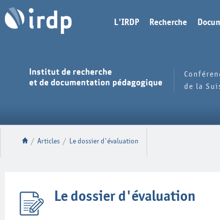
L'IRDP
Recherche
Docum
Conféren
de la Su
/
Articles
/
Le dossier d'évaluation
Le dossier d'évaluation