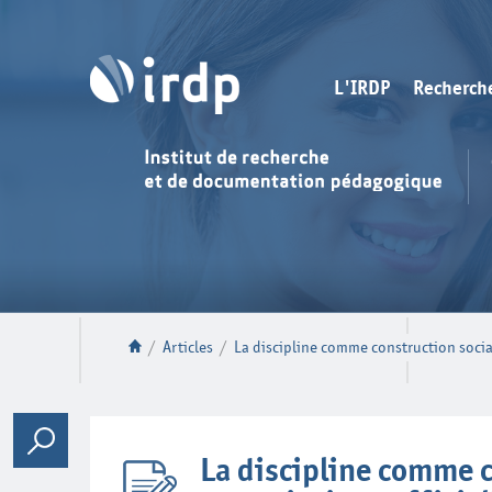
L'IRDP
Recherch
/
Articles
/
La discipline comme construction socia
La discipline comme 