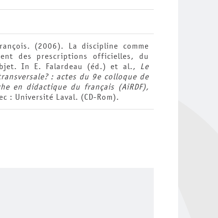
rançois. (2006). La discipline comme
ent des prescriptions officielles, du
jet. In E. Falardeau (éd.) et al.,
Le
 transversale? : actes du 9e colloque de
che en didactique du français (AiRDF),
c : Université Laval. (CD-Rom).