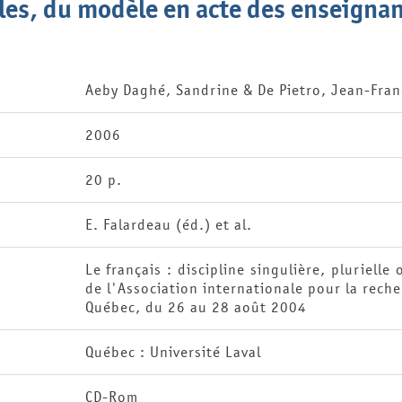
lles, du modèle en acte des enseignan
Aeby Daghé, Sandrine & De Pietro, Jean-Fran
2006
20 p.
E. Falardeau (éd.) et al.
Le français : discipline singulière, plurielle
de l'Association internationale pour la reche
Québec, du 26 au 28 août 2004
Québec : Université Laval
CD-Rom