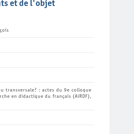
ts et de l'objet
çois
 ou transversale? : actes du 9e colloque
rche en didactique du français (AiRDF),