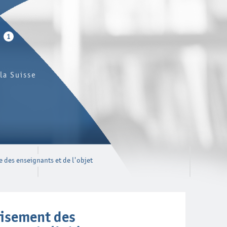
1
la Suisse
e des enseignants et de l'objet
oisement des