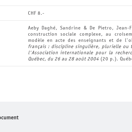
CHF 8.-
Aeby Daghé, Sandrine & De Pietro, Jean-F
construction sociale complexe, au croisem
modèle en acte des enseignants et de l'ob
français : discipline singulière, plurielle ou
l'Association internationale pour la recher
Québec, du 26 au 28 août 2004
(20 p.). Québe
ocument