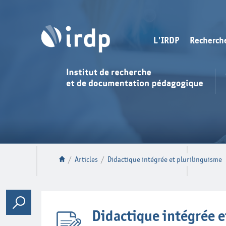
L'IRDP
Recherch
/
Articles
/
Didactique intégrée et plurilinguisme
Didactique intégrée e