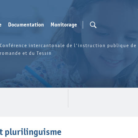
e
Documentation
Monitorage
Conférence intercantonale de l'instruction publique de 
romande et du Tessin
t plurilinguisme