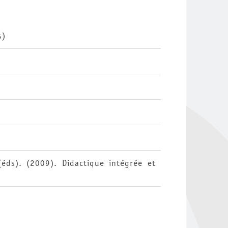
s)
(éds). (2009). Didactique intégrée et