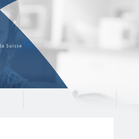
la Suisse