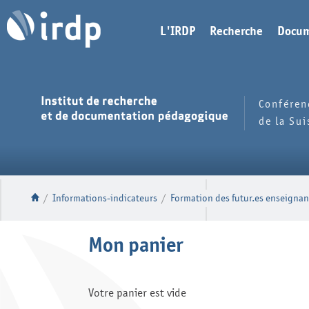
L'IRDP
Recherche
Docum
Conféren
de la Su
/
Informations-indicateurs
/
Formation des futur.es enseignan
Mon panier
Votre panier est vide