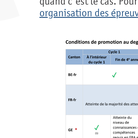
quand c'est le cas. Pour
organisation des épreu