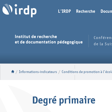
L'IRDP
Recherche
Docum
Conféren
de la Su
/
Informations-indicateurs
/
Conditions de promotion à l'écol
Degré primaire